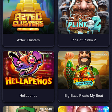
Aztec Clusters
Pine of Plinko 2
Hellapenos
Big Bass Floats My Boat