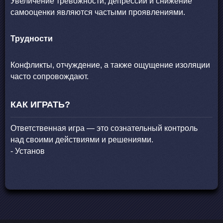
Увеличение тревожности, депрессии и снижение
самооценки являются частыми проявлениями.
Трудности
Конфликты, отчуждение, а также ощущение изоляции
часто сопровождают.
КАК ИГРАТЬ?
Ответственная игра — это сознательный контроль
над своими действиями и решениями.
Установ