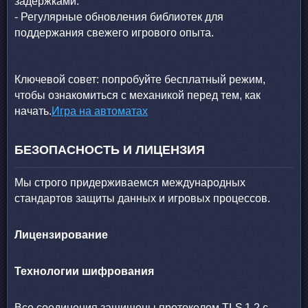
задержками.
Регулярные обновления библиотек для
поддержания свежего игрового опыта.
Ключевой совет: попробуйте бесплатный режим,
чтобы ознакомиться с механикой перед тем, как
начать.
Игра на автоматах
БЕЗОПАСНОСТЬ И ЛИЦЕНЗИЯ
Мы строго придерживаемся международных
стандартов защиты данных и игровых процессов.
Лицензирование
Технологии шифрования
Все соединения защищены протоколом TLS 1.2 с