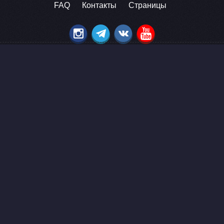
FAQ
Контакты
Страницы
РУССКИЙ
VAVADA.COM is owned and operated by Moracon Ltd.
© 2025 VAVADA.COM. All rights reserved.
Доступно