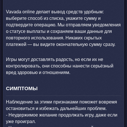
Vavada online делает вывод средств удобным:
выберите способ из списка, укажите сумму и
подтвердите операцию. Мы отправляем уведомления
о статусе выплаты и сохраняем ваши данные для
повторного использования. Никаких скрытых
платежей — вы видите окончательную сумму сразу.
Игры могут доставлять радость, но если их не
контролировать, они способны нанести серьёзный
вред здоровью и отношениям.
СИМПТОМЫ
Наблюдение за этими признаками поможет вовремя
остановиться и избежать дальнейших проблем.
Неудержимое желание продолжать игру, даже если
уже проиграл.